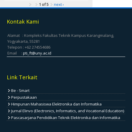
1 of 5
next ›
Kontak Kami
Alamat : Kompleks Fakultas Teknik Kampus Karangmalang,
Yogyakarta, 55281
Telepon : +62 274554686
Email :
pti_ft@uny.ac.id
Link Terkait
Be - Smart
Perpustakaan
Himpunan Mahasiswa Elektronika dan Informatika
Jurnal Elinvo (Electronics, Informatics, and Vocational Education)
Pascasarjana Pendidikan Teknik Elektronika dan Informatika