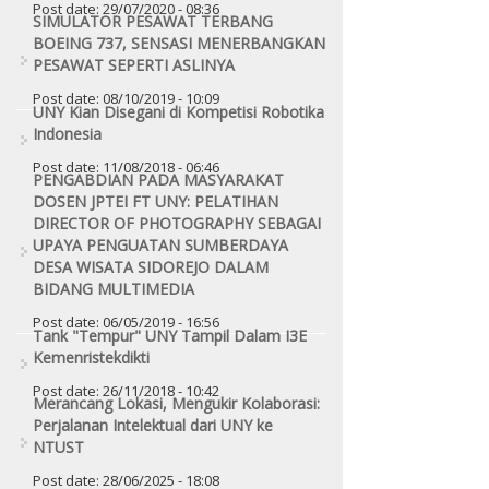
Post date:
29/07/2020 - 08:36
SIMULATOR PESAWAT TERBANG
BOEING 737, SENSASI MENERBANGKAN
PESAWAT SEPERTI ASLINYA
Post date:
08/10/2019 - 10:09
UNY Kian Disegani di Kompetisi Robotika
Indonesia
Post date:
11/08/2018 - 06:46
PENGABDIAN PADA MASYARAKAT
DOSEN JPTEI FT UNY: PELATIHAN
DIRECTOR OF PHOTOGRAPHY SEBAGAI
UPAYA PENGUATAN SUMBERDAYA
DESA WISATA SIDOREJO DALAM
BIDANG MULTIMEDIA
Post date:
06/05/2019 - 16:56
Tank "Tempur" UNY Tampil Dalam I3E
Kemenristekdikti
Post date:
26/11/2018 - 10:42
Merancang Lokasi, Mengukir Kolaborasi:
Perjalanan Intelektual dari UNY ke
NTUST
Post date:
28/06/2025 - 18:08