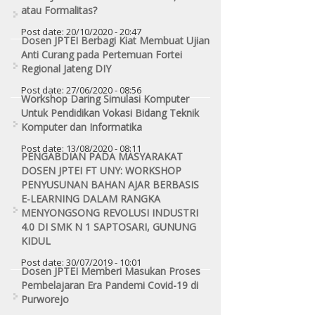
atau Formalitas?
Post date:
20/10/2020 - 20:47
Dosen JPTEI Berbagi Kiat Membuat Ujian
Anti Curang pada Pertemuan Fortei
Regional Jateng DIY
Post date:
27/06/2020 - 08:56
Workshop Daring Simulasi Komputer
Untuk Pendidikan Vokasi Bidang Teknik
Komputer dan Informatika
Post date:
13/08/2020 - 08:11
PENGABDIAN PADA MASYARAKAT
DOSEN JPTEI FT UNY: WORKSHOP
PENYUSUNAN BAHAN AJAR BERBASIS
E-LEARNING DALAM RANGKA
MENYONGSONG REVOLUSI INDUSTRI
4.0 DI SMK N 1 SAPTOSARI, GUNUNG
KIDUL
Post date:
30/07/2019 - 10:01
Dosen JPTEI Memberi Masukan Proses
Pembelajaran Era Pandemi Covid-19 di
Purworejo