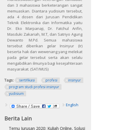
dan 3 mahasiswa berketerangan sangat
memuaskan. Diantara yudisium tersebut,
ada 4 dosen dari Jurusan Pendidikan
Teknik Elektronika dan Informatika yaitu
Dr. Eko Marpanaji, Dr. Fatchul Arifin,
Masduki Zakariah, M.T, dan Satriyo Agung
Dewanto M.Pd. Semua mahasiswa
tersebut diberikan gelar Insinyur (Ir)
beserta hak dan wewenang yang melekat
pada gelar tersebut serta akan selalu
mengabdikan ilmunya bagi kesejahteraan
masyarakat. (SAT/MUS)
Tags:
sertifikasi
profesi
insinyur
program studi profesi insinyur
yudisium
English
Berita Lain
Temu Jurusan 2020: Kuliah Online, Solusi