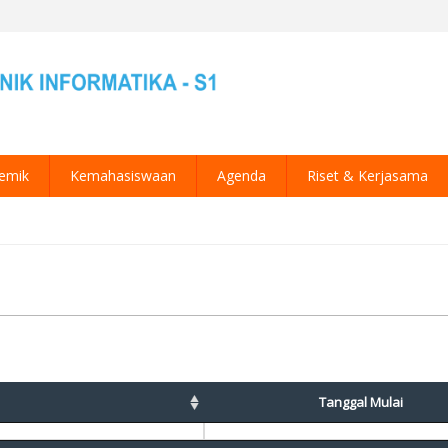
emik
Kemahasiswaan
Agenda
Riset & Kerjasama
Tanggal Mulai