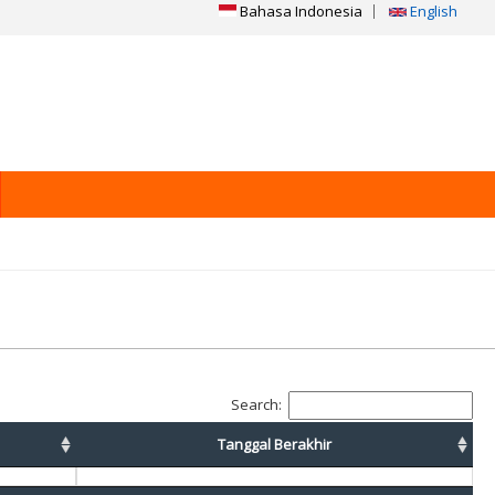
Bahasa Indonesia
English
Search:
Tanggal Berakhir