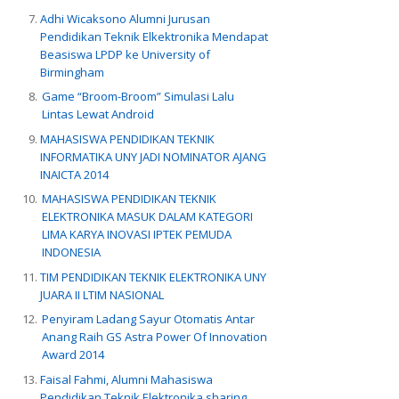
Adhi Wicaksono Alumni Jurusan
Pendidikan Teknik Elkektronika Mendapat
Beasiswa LPDP ke University of
Birmingham
Game “Broom-Broom” Simulasi Lalu
Lintas Lewat Android
MAHASISWA PENDIDIKAN TEKNIK
INFORMATIKA UNY JADI NOMINATOR AJANG
INAICTA 2014
MAHASISWA PENDIDIKAN TEKNIK
ELEKTRONIKA MASUK DALAM KATEGORI
LIMA KARYA INOVASI IPTEK PEMUDA
INDONESIA
TIM PENDIDIKAN TEKNIK ELEKTRONIKA UNY
JUARA II LTIM NASIONAL
Penyiram Ladang Sayur Otomatis Antar
Anang Raih GS Astra Power Of Innovation
Award 2014
Faisal Fahmi, Alumni Mahasiswa
Pendidikan Teknik Elektronika sharing