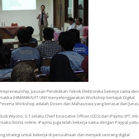
preneurship, Jurusan Pendidikan Teknik Elektronika bekerja sama de
matika (HIMANIKA) FT UNY menyelenggarakan Workshop bertajuk Digital
. Peserta Workshop adalah Dosen dan Mahasiswa yang berasal dari Jurus
Wiyono, S.T selaku Chief Excecutive Officer (CEO) dari iPaymu (PT. Inti
ksi bisnis online. iPaymu juga telah bekerja sama dengan Paypal yaitu
 strategi untuk bekerja di perusahaan dan menjadi seorang digital