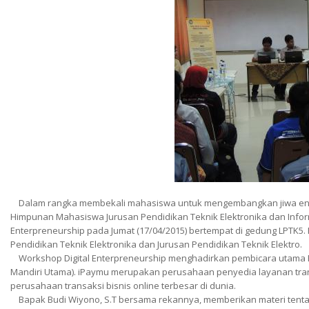
Dalam rangka membekali mahasiswa untuk mengembangkan jiwa entre
Himpunan Mahasiswa Jurusan Pendidikan Teknik Elektronika dan Infor
Enterpreneurship pada Jumat (17/04/2015) bertempat di gedung LPTK5
Pendidikan Teknik Elektronika dan Jurusan Pendidikan Teknik Elektro.
Workshop Digital Enterpreneurship menghadirkan pembicara utama Budi 
Mandiri Utama). iPaymu merupakan perusahaan penyedia layanan transa
perusahaan transaksi bisnis online terbesar di dunia.
Bapak Budi Wiyono, S.T bersama rekannya, memberikan materi tentang