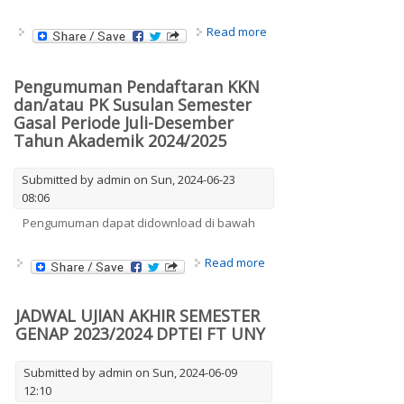
about Pedoman Praktik
Read more
Industri dan Magang
Merdeka Belajar
Pengumuman Pendaftaran KKN
dan/atau PK Susulan Semester
Gasal Periode Juli-Desember
Tahun Akademik 2024/2025
Submitted by
admin
on Sun, 2024-06-23
08:06
Pengumuman dapat didownload di bawah
about Pengumuman
Read more
Pendaftaran KKN
dan/atau PK Susulan
Semester Gasal Periode
JADWAL UJIAN AKHIR SEMESTER
Juli-Desember Tahun
GENAP 2023/2024 DPTEI FT UNY
Akademik 2024/2025
Submitted by
admin
on Sun, 2024-06-09
12:10