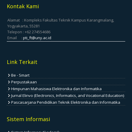
Kontak Kami
Alamat : Kompleks Fakultas Teknik Kampus Karangmalang,
Yogyakarta, 55281
Telepon : +62 274554686
Email :
pti_ft@uny.ac.id
Link Terkait
Be - Smart
Perpustakaan
Himpunan Mahasiswa Elektronika dan Informatika
Jurnal Elinvo (Electronics, Informatics, and Vocational Education)
Pascasarjana Pendidikan Teknik Elektronika dan Informatika
Sistem Informasi