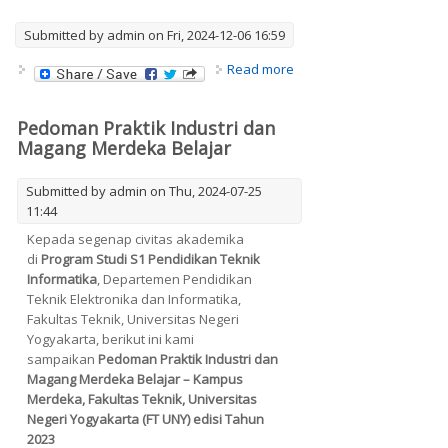
Submitted by
admin
on Fri, 2024-12-06 16:59
about Jadwal Ujian
Read more
Semester Gasal Tahun
2024/2025
Pedoman Praktik Industri dan
Magang Merdeka Belajar
Submitted by
admin
on Thu, 2024-07-25
11:44
Kepada segenap civitas akademika
di
Program Studi S1 Pendidikan Teknik
Informatika
, Departemen Pendidikan
Teknik Elektronika dan Informatika,
Fakultas Teknik, Universitas Negeri
Yogyakarta, berikut ini kami
sampaikan
Pedoman Praktik Industri dan
Magang Merdeka Belajar – Kampus
Merdeka, Fakultas Teknik, Universitas
Negeri Yogyakarta (FT UNY) edisi Tahun
2023