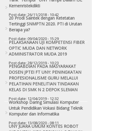
Kemenristekdikti
Post date:
26/11/2018 - 10:42
20 Prodi Saintek dengan Ketetatan
Tertinggi SNMPTN 2020. PTI di Urutan
Berapa ya?
Post date:
09/04/2020 - 15:29
PELAKSANAAN UJI KOMPETENSI FIBER
OPTIC MUDA DAN NETWORK
ADMINISTRATOR MUDA 2019
Post date:
28/12/2019 - 10:23
PENGABDIAN PADA MASYARAKAT
DOSEN JPTEI FT UNY: PENINGKATAN
PROFESIONALISME GURU MELALUI
PELATIHAN PENELITIAN TINDAKAN
KELAS DI SMK N 2 DEPOK SLEMAN
Post date:
12/04/2019 - 12:32
Workshop Daring Simulasi Komputer
Untuk Pendidikan Vokasi Bidang Teknik
Komputer dan Informatika
Post date:
13/08/2020 - 08:11
UNY JUARA UMUM KONTES ROBOT