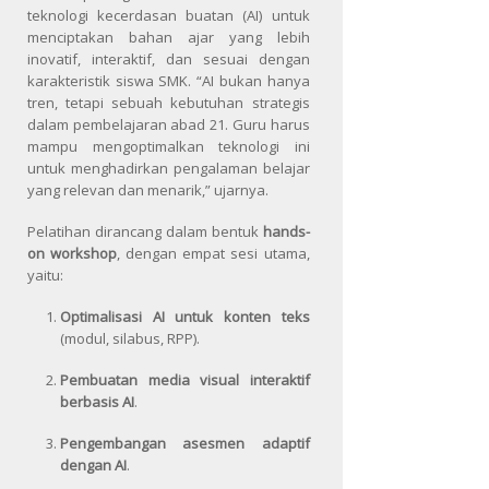
teknologi kecerdasan buatan (AI) untuk
menciptakan bahan ajar yang lebih
inovatif, interaktif, dan sesuai dengan
karakteristik siswa SMK. “AI bukan hanya
tren, tetapi sebuah kebutuhan strategis
dalam pembelajaran abad 21. Guru harus
mampu mengoptimalkan teknologi ini
untuk menghadirkan pengalaman belajar
yang relevan dan menarik,” ujarnya.
Pelatihan dirancang dalam bentuk
hands-
on workshop
, dengan empat sesi utama,
yaitu:
Optimalisasi AI untuk konten teks
(modul, silabus, RPP).
Pembuatan media visual interaktif
berbasis AI
.
Pengembangan asesmen adaptif
dengan AI
.