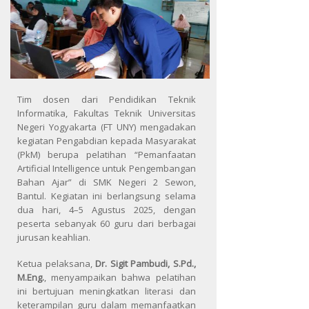
Tim dosen dari Pendidikan Teknik
Informatika, Fakultas Teknik Universitas
Negeri Yogyakarta (FT UNY) mengadakan
kegiatan Pengabdian kepada Masyarakat
(PkM) berupa pelatihan “Pemanfaatan
Artificial Intelligence untuk Pengembangan
Bahan Ajar” di SMK Negeri 2 Sewon,
Bantul. Kegiatan ini berlangsung selama
dua hari, 4–5 Agustus 2025, dengan
peserta sebanyak 60 guru dari berbagai
jurusan keahlian.
Ketua pelaksana,
Dr. Sigit Pambudi, S.Pd.,
M.Eng.
, menyampaikan bahwa pelatihan
ini bertujuan meningkatkan literasi dan
keterampilan guru dalam memanfaatkan